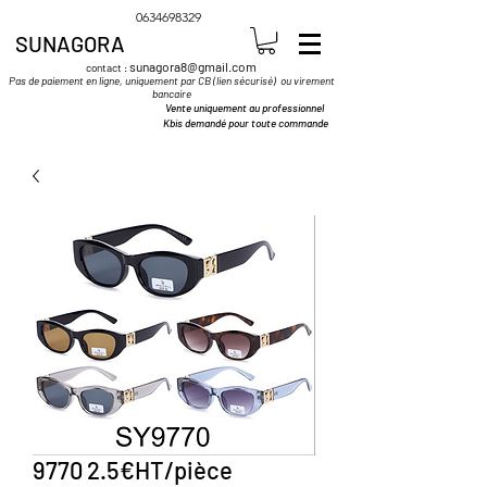
0634698329
SUNAGORA
sunagora8@gmail.com
contact :
Pas de paiement en ligne, uniquement par CB (lien sécurisé) ou virement
bancaire
Vente uniquement au professionnel
Kbis demandé pour toute commande
9770 2.5€HT/pièce