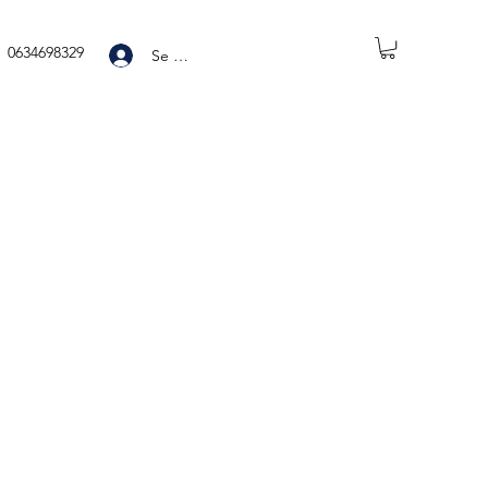
0634698329
Se connecter