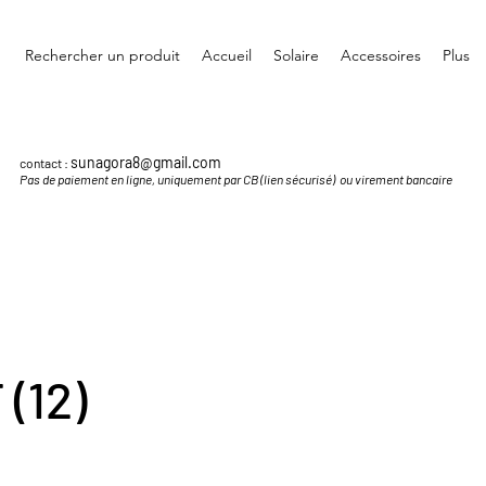
Rechercher un produit
Accueil
Solaire
Accessoires
Plus
sunagora8@gmail.com
contact :
Pas de paiement en ligne, uniquement par CB (lien sécurisé) ou virement bancaire
 (12)