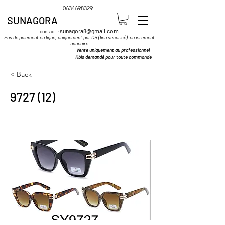
0634698329
SUNAGORA
sunagora8@gmail.com
contact :
Pas de paiement en ligne, uniquement par CB (lien sécurisé) ou virement
bancaire
Vente uniquement au professionnel
Kbis demandé pour toute commande
< Back
9727 (12)