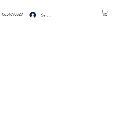
0634698329
Se connecter