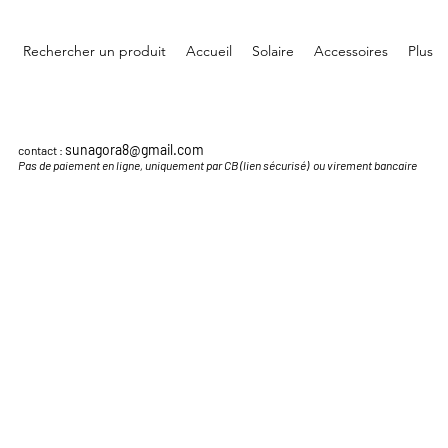
Rechercher un produit
Accueil
Solaire
Accessoires
Plus
sunagora8@gmail.com
contact :
Pas de paiement en ligne, uniquement par CB (lien sécurisé) ou virement bancaire