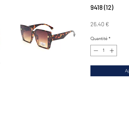
9418 (12)
Prix
26,40 €
Quantité
*
Aj