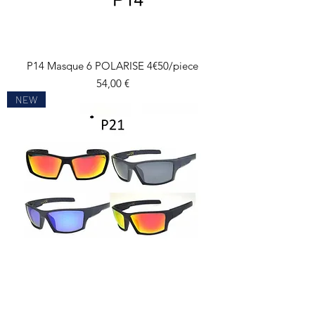
P14 Masque 6 POLARISE 4€50/piece
Prix
54,00 €
NEW