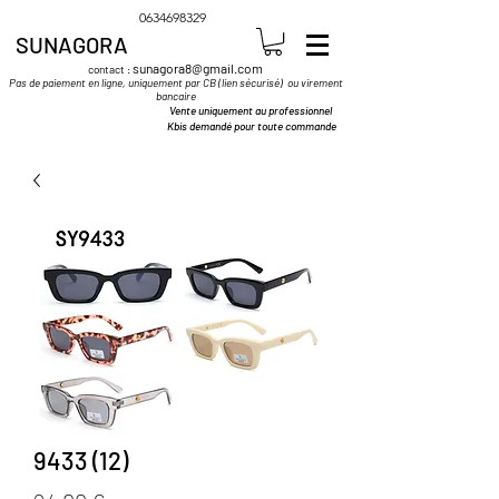
0634698329
SUNAGORA
sunagora8@gmail.com
contact :
Pas de paiement en ligne, uniquement par CB (lien sécurisé) ou virement
bancaire
Vente uniquement au professionnel
Kbis demandé pour toute commande
9433 (12)