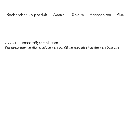
Rechercher un produit
Accueil
Solaire
Accessoires
Plus
sunagora8@gmail.com
contact :
Pas de paiement en ligne, uniquement par CB (lien sécurisé) ou virement bancaire