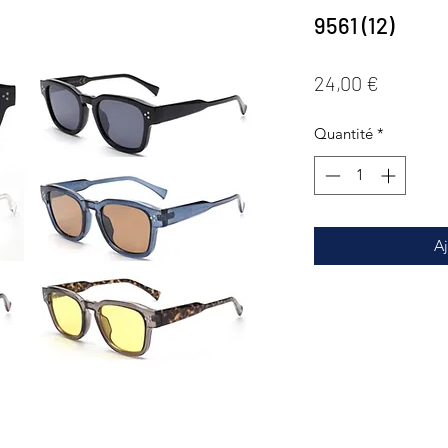
9561 (12)
Prix
24,00 €
Quantité
*
Aj