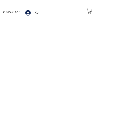
0634698329
Se connecter