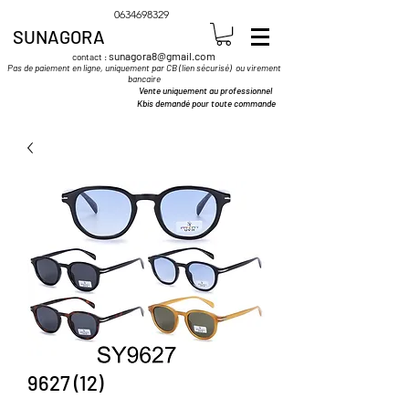
0634698329
SUNAGORA
sunagora8@gmail.com
contact :
Pas de paiement en ligne, uniquement par CB (lien sécurisé) ou virement
bancaire
Vente uniquement au professionnel
Kbis demandé pour toute commande
9627 (12)