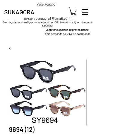
0634698329
SUNAGORA
sunagora8@gmail.com
contact :
Pas de paiement en ligne, uniquement par CB (lien sécurisé) ou virement
bancaire
Vente uniquement au professionnel
Kbis demandé pour toute commande
9694 (12)