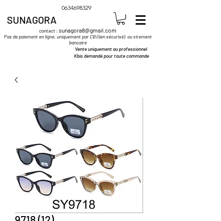
0634698329
SUNAGORA
sunagora8@gmail.com
contact :
Pas de paiement en ligne, uniquement par CB (lien sécurisé) ou virement
bancaire
Vente uniquement au professionnel
Kbis demandé pour toute commande
9718 (12)