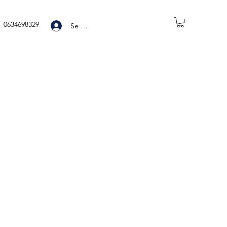
0634698329
Se connecter