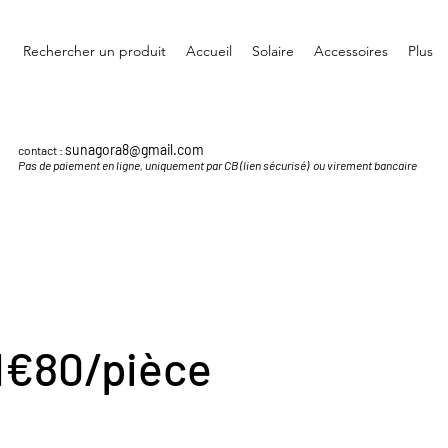
Rechercher un produit
Accueil
Solaire
Accessoires
Plus
sunagora8@gmail.com
contact :
Pas de paiement en ligne, uniquement par CB (lien sécurisé) ou virement bancaire
1€80/pièce