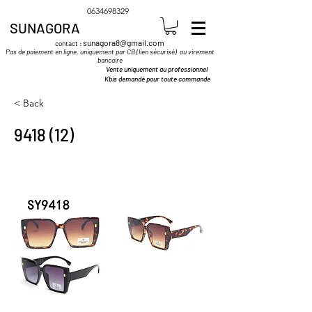
0634698329
SUNAGORA
sunagora8@gmail.com
contact :
Pas de paiement en ligne, uniquement par CB (lien sécurisé) ou virement
bancaire
Vente uniquement au professionnel
Kbis demandé pour toute commande
< Back
9418 (12)