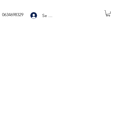
0634698329
Se connecter