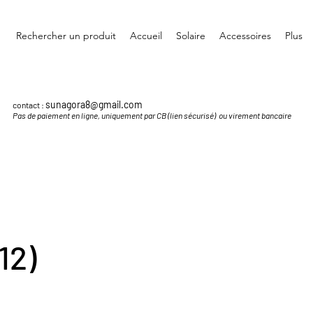
Rechercher un produit
Accueil
Solaire
Accessoires
Plus
sunagora8@gmail.com
contact :
Pas de paiement en ligne, uniquement par CB (lien sécurisé) ou virement bancaire
12)